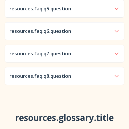
resources.faq.q4.answer
resources.faq.q5.question
resources.faq.q5.answer
resources.faq.q6.question
resources.faq.q6.answer
resources.faq.q7.question
resources.faq.q7.answer
resources.faq.q8.question
resources.faq.q8.answer
resources.glossary.title